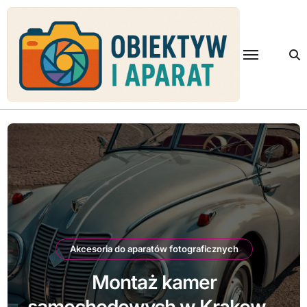
Skip
to
content
Akcesoria do aparatów fotograficznych
Montaż kamer