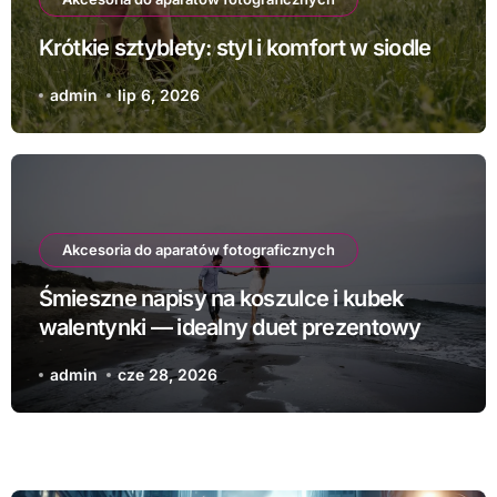
Krótkie sztyblety: styl i komfort w siodle
admin
lip 6, 2026
Akcesoria do aparatów fotograficznych
Śmieszne napisy na koszulce i kubek
walentynki — idealny duet prezentowy
admin
cze 28, 2026