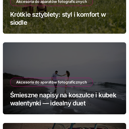
Akcesoria do aparatów fotograficznych
Krótkie sztyblety: styl i komfort w
siodle
Akcesoria do aparatów fotograficznych
Śmieszne napisy na koszulce i kubek
walentynki — idealny duet
prezentowy