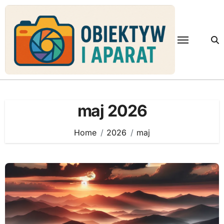
Skip
to
content
maj 2026
Home
2026
maj