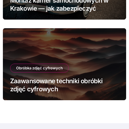
Montaż kamer samochodowych w
Krakowie — jak zabezpieczyć
samochód
Obróbka zdjęć cyfrowych
Zaawansowane techniki obróbki
zdjęć cyfrowych