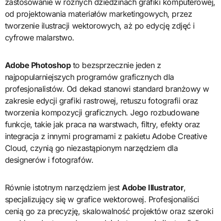
zastosowanie w różnych dziedzinach grafiki komputerowej,
od projektowania materiałów marketingowych, przez
tworzenie ilustracji wektorowych, aż po edycję zdjęć i
cyfrowe malarstwo.
Adobe Photoshop
to bezsprzecznie jeden z
najpopularniejszych programów graficznych dla
profesjonalistów. Od dekad stanowi standard branżowy w
zakresie edycji grafiki rastrowej, retuszu fotografii oraz
tworzenia kompozycji graficznych. Jego rozbudowane
funkcje, takie jak praca na warstwach, filtry, efekty oraz
integracja z innymi programami z pakietu Adobe Creative
Cloud, czynią go niezastąpionym narzędziem dla
designerów i fotografów.
Równie istotnym narzędziem jest
Adobe Illustrator
,
specjalizujący się w grafice wektorowej. Profesjonaliści
cenią go za precyzję, skalowalność projektów oraz szeroki