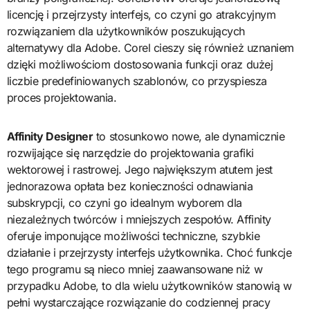
licencję i przejrzysty interfejs, co czyni go atrakcyjnym
rozwiązaniem dla użytkowników poszukujących
alternatywy dla Adobe. Corel cieszy się również uznaniem
dzięki możliwościom dostosowania funkcji oraz dużej
liczbie predefiniowanych szablonów, co przyspiesza
proces projektowania.
Affinity Designer
to stosunkowo nowe, ale dynamicznie
rozwijające się narzędzie do projektowania grafiki
wektorowej i rastrowej. Jego największym atutem jest
jednorazowa opłata bez konieczności odnawiania
subskrypcji, co czyni go idealnym wyborem dla
niezależnych twórców i mniejszych zespołów. Affinity
oferuje imponujące możliwości techniczne, szybkie
działanie i przejrzysty interfejs użytkownika. Choć funkcje
tego programu są nieco mniej zaawansowane niż w
przypadku Adobe, to dla wielu użytkowników stanowią w
pełni wystarczające rozwiązanie do codziennej pracy