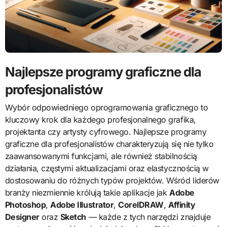
Najlepsze programy graficzne dla
profesjonalistów
Wybór odpowiedniego oprogramowania graficznego to
kluczowy krok dla każdego profesjonalnego grafika,
projektanta czy artysty cyfrowego. Najlepsze programy
graficzne dla profesjonalistów charakteryzują się nie tylko
zaawansowanymi funkcjami, ale również stabilnością
działania, częstymi aktualizacjami oraz elastycznością w
dostosowaniu do różnych typów projektów. Wśród liderów
branży niezmiennie królują takie aplikacje jak
Adobe
Photoshop
,
Adobe Illustrator
,
CorelDRAW
,
Affinity
Designer
oraz
Sketch
— każde z tych narzędzi znajduje