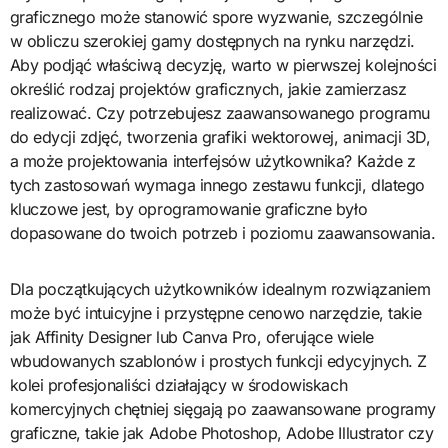
graficznego może stanowić spore wyzwanie, szczególnie
w obliczu szerokiej gamy dostępnych na rynku narzędzi.
Aby podjąć właściwą decyzję, warto w pierwszej kolejności
określić rodzaj projektów graficznych, jakie zamierzasz
realizować. Czy potrzebujesz zaawansowanego programu
do edycji zdjęć, tworzenia grafiki wektorowej, animacji 3D,
a może projektowania interfejsów użytkownika? Każde z
tych zastosowań wymaga innego zestawu funkcji, dlatego
kluczowe jest, by oprogramowanie graficzne było
dopasowane do twoich potrzeb i poziomu zaawansowania.
Dla początkujących użytkowników idealnym rozwiązaniem
może być intuicyjne i przystępne cenowo narzędzie, takie
jak Affinity Designer lub Canva Pro, oferujące wiele
wbudowanych szablonów i prostych funkcji edycyjnych. Z
kolei profesjonaliści działający w środowiskach
komercyjnych chętniej sięgają po zaawansowane programy
graficzne, takie jak Adobe Photoshop, Adobe Illustrator czy