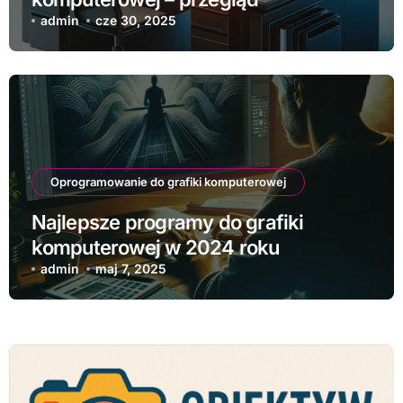
najnowszych rozwiązań
admin
cze 30, 2025
Oprogramowanie do grafiki komputerowej
Najlepsze programy do grafiki
komputerowej w 2024 roku
admin
maj 7, 2025