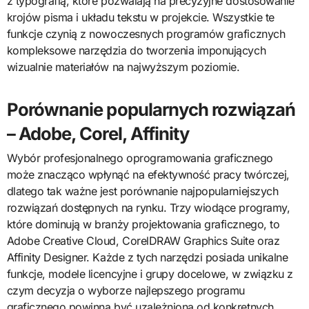
z typografią, które pozwalają na precyzyjne dostosowanie
krojów pisma i układu tekstu w projekcie. Wszystkie te
funkcje czynią z nowoczesnych programów graficznych
kompleksowe narzędzia do tworzenia imponujących
wizualnie materiałów na najwyższym poziomie.
Porównanie popularnych rozwiązań
– Adobe, Corel, Affinity
Wybór profesjonalnego oprogramowania graficznego
może znacząco wpłynąć na efektywność pracy twórczej,
dlatego tak ważne jest porównanie najpopularniejszych
rozwiązań dostępnych na rynku. Trzy wiodące programy,
które dominują w branży projektowania graficznego, to
Adobe Creative Cloud, CorelDRAW Graphics Suite oraz
Affinity Designer. Każde z tych narzędzi posiada unikalne
funkcje, modele licencyjne i grupy docelowe, w związku z
czym decyzja o wyborze najlepszego programu
graficznego powinna być uzależniona od konkretnych