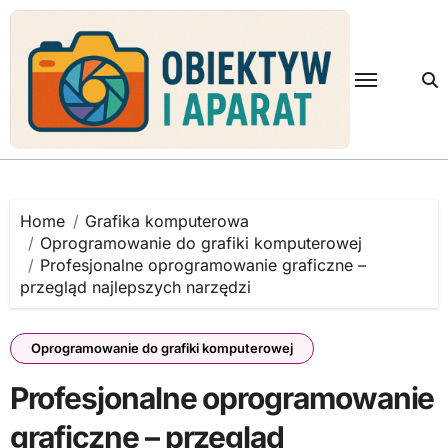
Skip
to
content
Home
Grafika komputerowa
Oprogramowanie do grafiki komputerowej
Profesjonalne oprogramowanie graficzne –
przegląd najlepszych narzędzi
Oprogramowanie do grafiki komputerowej
Profesjonalne oprogramowanie
graficzne – przegląd