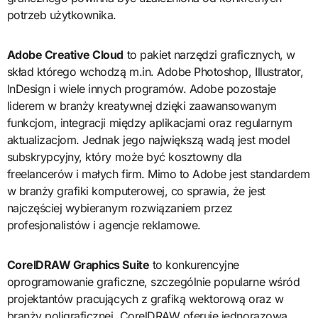
potrzeb użytkownika.
Adobe Creative Cloud
to pakiet narzędzi graficznych, w
skład którego wchodzą m.in. Adobe Photoshop, Illustrator,
InDesign i wiele innych programów. Adobe pozostaje
liderem w branży kreatywnej dzięki zaawansowanym
funkcjom, integracji między aplikacjami oraz regularnym
aktualizacjom. Jednak jego największą wadą jest model
subskrypcyjny, który może być kosztowny dla
freelancerów i małych firm. Mimo to Adobe jest standardem
w branży grafiki komputerowej, co sprawia, że jest
najczęściej wybieranym rozwiązaniem przez
profesjonalistów i agencje reklamowe.
CorelDRAW Graphics Suite
to konkurencyjne
oprogramowanie graficzne, szczególnie popularne wśród
projektantów pracujących z grafiką wektorową oraz w
branży poligraficznej. CorelDRAW oferuje jednorazową