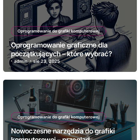
Oprogramowanie do grafiki komputerowej
Oprogramowanie graficzne dla
początkujących – które wybrać?
admin
sie 23, 2025
Oprogramowanie do grafiki komputerowej
Nowoczesne narzędzia do grafiki
komputerowej – przegląd