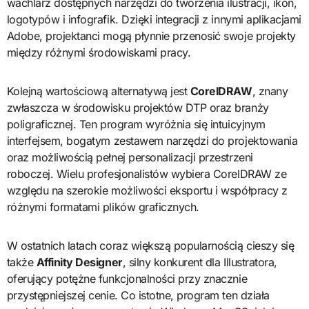
wachlarz dostępnych narzędzi do tworzenia ilustracji, ikon,
logotypów i infografik. Dzięki integracji z innymi aplikacjami
Adobe, projektanci mogą płynnie przenosić swoje projekty
między różnymi środowiskami pracy.
Kolejną wartościową alternatywą jest
CorelDRAW
, znany
zwłaszcza w środowisku projektów DTP oraz branży
poligraficznej. Ten program wyróżnia się intuicyjnym
interfejsem, bogatym zestawem narzędzi do projektowania
oraz możliwością pełnej personalizacji przestrzeni
roboczej. Wielu profesjonalistów wybiera CorelDRAW ze
względu na szerokie możliwości eksportu i współpracy z
różnymi formatami plików graficznych.
W ostatnich latach coraz większą popularnością cieszy się
także
Affinity Designer
, silny konkurent dla Illustratora,
oferujący potężne funkcjonalności przy znacznie
przystępniejszej cenie. Co istotne, program ten działa