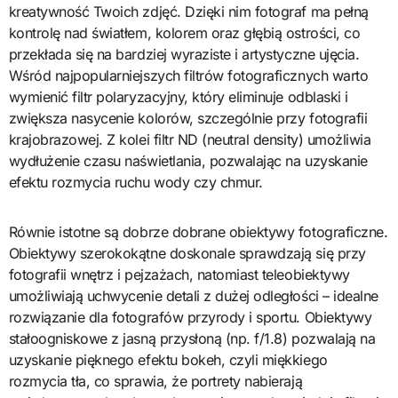
kreatywność Twoich zdjęć. Dzięki nim fotograf ma pełną
kontrolę nad światłem, kolorem oraz głębią ostrości, co
przekłada się na bardziej wyraziste i artystyczne ujęcia.
Wśród najpopularniejszych filtrów fotograficznych warto
wymienić filtr polaryzacyjny, który eliminuje odblaski i
zwiększa nasycenie kolorów, szczególnie przy fotografii
krajobrazowej. Z kolei filtr ND (neutral density) umożliwia
wydłużenie czasu naświetlania, pozwalając na uzyskanie
efektu rozmycia ruchu wody czy chmur.
Równie istotne są dobrze dobrane obiektywy fotograficzne.
Obiektywy szerokokątne doskonale sprawdzają się przy
fotografii wnętrz i pejzażach, natomiast teleobiektywy
umożliwiają uchwycenie detali z dużej odległości – idealne
rozwiązanie dla fotografów przyrody i sportu. Obiektywy
stałoogniskowe z jasną przysłoną (np. f/1.8) pozwalają na
uzyskanie pięknego efektu bokeh, czyli miękkiego
rozmycia tła, co sprawia, że portrety nabierają