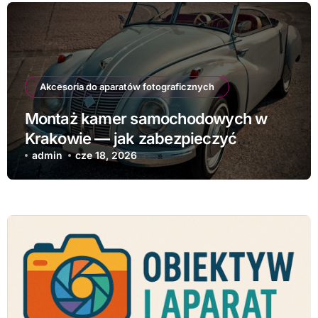
Akcesoria do aparatów fotograficznych
Montaż kamer samochodowych w
Krakowie — jak zabezpieczyć
samochód
admin
cze 18, 2026