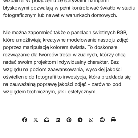
wizualnie. W połączeniu ze statywami i lampami
błyskowymi pozwalają w pełni kontrolować światło w studiu
fotograficznym lub nawet w warunkach domowych.
Nie można zapomnieć także o panelach świetlnych RGB,
które umożliwiają kreatywne modelowanie nastroju zdjęć
poprzez manipulację kolorem światła. To doskonałe
rozwiązanie dla twórców treści wizualnych, którzy chcą
nadać swoim projektom indywidualny charakter. Bez
względu na poziom zaawansowania, wysokiej jakości
oświetlenie do fotografii to inwestycja, która przekłada się
na zauważalną poprawę jakości zdjęć – zarówno pod
względem technicznym, jak i estetycznym.