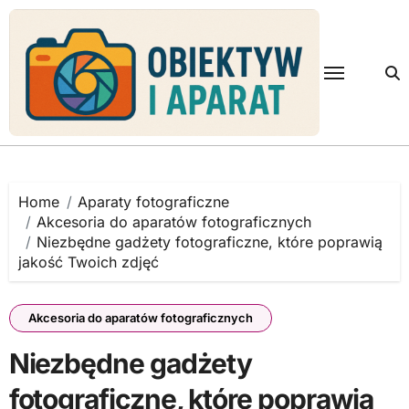
Skip
to
content
Home
Aparaty fotograficzne
Akcesoria do aparatów fotograficznych
Niezbędne gadżety fotograficzne, które poprawią
jakość Twoich zdjęć
Akcesoria do aparatów fotograficznych
Niezbędne gadżety
fotograficzne, które poprawią