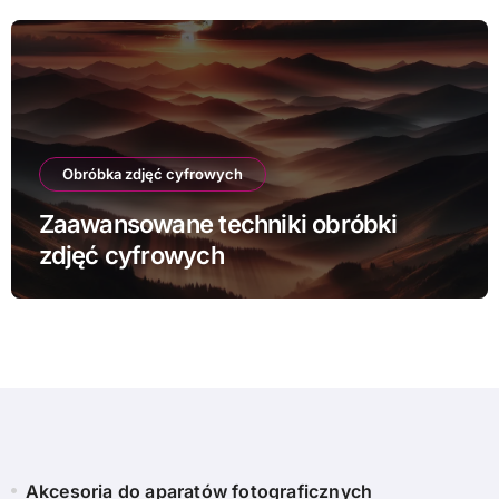
Obróbka zdjęć cyfrowych
Zaawansowane techniki obróbki
zdjęć cyfrowych
Akcesoria do aparatów fotograficznych