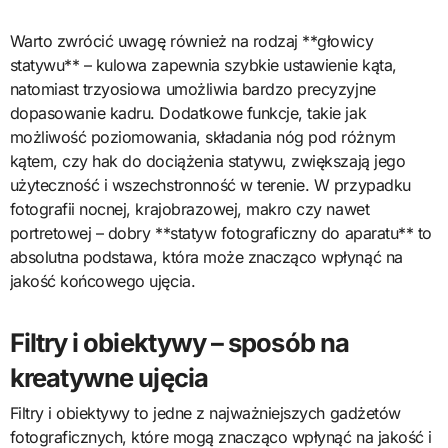
Warto zwrócić uwagę również na rodzaj **głowicy
statywu** – kulowa zapewnia szybkie ustawienie kąta,
natomiast trzyosiowa umożliwia bardzo precyzyjne
dopasowanie kadru. Dodatkowe funkcje, takie jak
możliwość poziomowania, składania nóg pod różnym
kątem, czy hak do dociążenia statywu, zwiększają jego
użyteczność i wszechstronność w terenie. W przypadku
fotografii nocnej, krajobrazowej, makro czy nawet
portretowej – dobry **statyw fotograficzny do aparatu** to
absolutna podstawa, która może znacząco wpłynąć na
jakość końcowego ujęcia.
Filtry i obiektywy – sposób na
kreatywne ujęcia
Filtry i obiektywy to jedne z najważniejszych gadżetów
fotograficznych, które mogą znacząco wpłynąć na jakość i