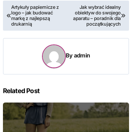
Nawigacja
Artykuły papiernicze z
Jak wybrać idealny
logo – jak budować
obiektyw do swojego
wpisu
markę z najlepszą
aparatu – poradnik dla
drukarnią
początkujących
By
admin
Related Post