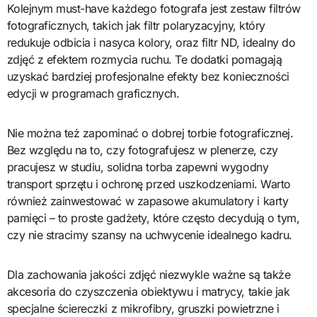
Kolejnym must-have każdego fotografa jest zestaw filtrów
fotograficznych, takich jak filtr polaryzacyjny, który
redukuje odbicia i nasyca kolory, oraz filtr ND, idealny do
zdjęć z efektem rozmycia ruchu. Te dodatki pomagają
uzyskać bardziej profesjonalne efekty bez konieczności
edycji w programach graficznych.
Nie można też zapominać o dobrej torbie fotograficznej.
Bez względu na to, czy fotografujesz w plenerze, czy
pracujesz w studiu, solidna torba zapewni wygodny
transport sprzętu i ochronę przed uszkodzeniami. Warto
również zainwestować w zapasowe akumulatory i karty
pamięci – to proste gadżety, które często decydują o tym,
czy nie stracimy szansy na uchwycenie idealnego kadru.
Dla zachowania jakości zdjęć niezwykle ważne są także
akcesoria do czyszczenia obiektywu i matrycy, takie jak
specjalne ściereczki z mikrofibry, gruszki powietrzne i