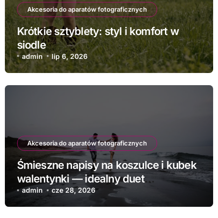
Akcesoria do aparatów fotograficznych
Krótkie sztyblety: styl i komfort w
siodle
admin
lip 6, 2026
Akcesoria do aparatów fotograficznych
Śmieszne napisy na koszulce i kubek
walentynki — idealny duet
prezentowy
admin
cze 28, 2026