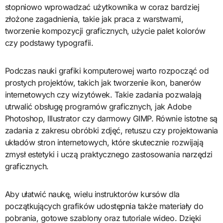
stopniowo wprowadzać użytkownika w coraz bardziej
złożone zagadnienia, takie jak praca z warstwami,
tworzenie kompozycji graficznych, użycie palet kolorów
czy podstawy typografii.
Podczas nauki grafiki komputerowej warto rozpocząć od
prostych projektów, takich jak tworzenie ikon, banerów
internetowych czy wizytówek. Takie zadania pozwalają
utrwalić obsługę programów graficznych, jak Adobe
Photoshop, Illustrator czy darmowy GIMP. Równie istotne są
zadania z zakresu obróbki zdjęć, retuszu czy projektowania
układów stron internetowych, które skutecznie rozwijają
zmysł estetyki i uczą praktycznego zastosowania narzędzi
graficznych.
Aby ułatwić naukę, wielu instruktorów kursów dla
początkujących grafików udostępnia także materiały do
pobrania, gotowe szablony oraz tutoriale wideo. Dzięki