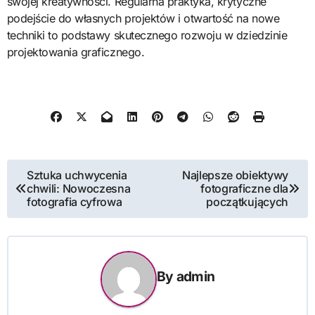
swojej kreatywności. Regularna praktyka, krytyczne
podejście do własnych projektów i otwartość na nowe
techniki to podstawy skutecznego rozwoju w dziedzinie
projektowania graficznego.
Nawigacja
Sztuka uchwycenia
Najlepsze obiektywy
chwili: Nowoczesna
fotograficzne dla
wpisu
fotografia cyfrowa
początkujących
By
admin