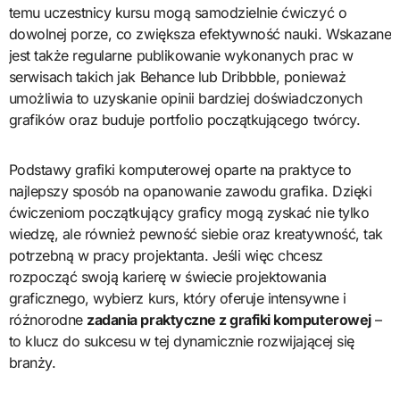
temu uczestnicy kursu mogą samodzielnie ćwiczyć o
dowolnej porze, co zwiększa efektywność nauki. Wskazane
jest także regularne publikowanie wykonanych prac w
serwisach takich jak Behance lub Dribbble, ponieważ
umożliwia to uzyskanie opinii bardziej doświadczonych
grafików oraz buduje portfolio początkującego twórcy.
Podstawy grafiki komputerowej oparte na praktyce to
najlepszy sposób na opanowanie zawodu grafika. Dzięki
ćwiczeniom początkujący graficy mogą zyskać nie tylko
wiedzę, ale również pewność siebie oraz kreatywność, tak
potrzebną w pracy projektanta. Jeśli więc chcesz
rozpocząć swoją karierę w świecie projektowania
graficznego, wybierz kurs, który oferuje intensywne i
różnorodne
zadania praktyczne z grafiki komputerowej
–
to klucz do sukcesu w tej dynamicznie rozwijającej się
branży.