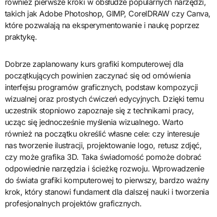
również pierwsze kroki w obsłudze popularnych narzędzi,
takich jak Adobe Photoshop, GIMP, CorelDRAW czy Canva,
które pozwalają na eksperymentowanie i naukę poprzez
praktykę.
Dobrze zaplanowany kurs grafiki komputerowej dla
początkujących powinien zaczynać się od omówienia
interfejsu programów graficznych, podstaw kompozycji
wizualnej oraz prostych ćwiczeń edycyjnych. Dzięki temu
uczestnik stopniowo zapoznaje się z technikami pracy,
ucząc się jednocześnie myślenia wizualnego. Warto
również na początku określić własne cele: czy interesuje
nas tworzenie ilustracji, projektowanie logo, retusz zdjęć,
czy może grafika 3D. Taka świadomość pomoże dobrać
odpowiednie narzędzia i ścieżkę rozwoju. Wprowadzenie
do świata grafiki komputerowej to pierwszy, bardzo ważny
krok, który stanowi fundament dla dalszej nauki i tworzenia
profesjonalnych projektów graficznych.