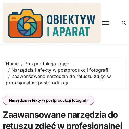
Skip
to
content
Home
Postprodukcja zdjęć
Narzędzia i efekty w postprodukcji fotografii
Zaawansowane narzędzia do retuszu zdjęć w
profesjonalnej postprodukcji
Narzędzia i efekty w postprodukcji fotografii
Zaawansowane narzędzia do
retuszu zdjęć w profesjonalnej