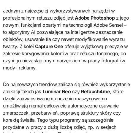
Jednym z najczęściej wykorzystywanych narzędzi w
profesjonalnym retuszu zdjęć jest
Adobe Photoshop
z jego
nowymi funkcjami opartymi na technologii Adobe Sensei –
to algorytmy AI pozwalające na inteligentne zaznaczanie
obiektów, usuwanie tła czy nawet modyfikowanie wyrazu
twarzy. Z kolei
Capture One
oferuje wyjątkową precyzję w
zakresie korygowania kolorów oraz retuszu tonalnego, co
czyni go niezastąpionym narzędziem w pracy fotografów
mody i reklamy.
Do najnowszych trendów zalicza się również wykorzystanie
aplikacji takich jak
Luminar Neo
czy
Retouch4me
, które
dzięki zaawansowanemu uczeniu maszynowemu
umożliwiają niemal całkowicie automatyczne usuwanie
zmarszczek, przebarwień, poprawę struktury skóry czy
korektę światła. Tego typu programy są szczególnie
przydatne w pracy z dużą liczbą zdjęć, np. w sesjach