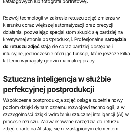
katalogowych lub fotografii portretowej.
Rozwój technologii w zakresie retuszu zdjęć zmierza w
kierunku coraz większej automatyzacji oraz precyzji
działania, pozwalając specjalistom skupić się bardziej na
kreatywnej stronie postprodukcji. Profesjonalne
narzędzia
do retuszu zdjęć
stają się coraz bardziej dostępne i
intuicyjne, jednocześnie oferując funkcje, które jeszcze kilka
lat temu wymagały godzin manualnej pracy.
Sztuczna inteligencja w służbie
perfekcyjnej postprodukcji
Współczesna postprodukcja zdjęć osiąga zupełnie nowy
poziom dzięki dynamicznemu rozwojowi technologii, a w
szczególności dzięki wdrożeniu sztucznej inteligencji (AI) w
procesie retuszu. Zaawansowane narzędzia do retuszu
zdjęć oparte na AI stają się niezastąpionym elementem