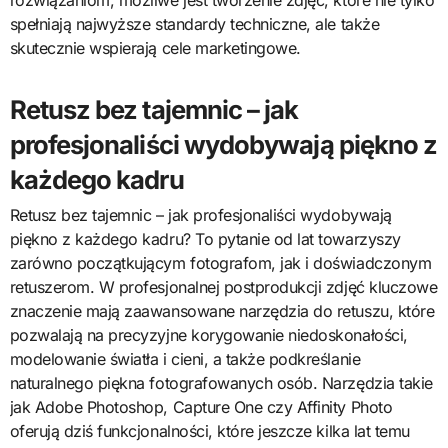
rozwiązaniom, możliwe jest tworzenie zdjęć, które nie tylko
spełniają najwyższe standardy techniczne, ale także
skutecznie wspierają cele marketingowe.
Retusz bez tajemnic – jak
profesjonaliści wydobywają piękno z
każdego kadru
Retusz bez tajemnic – jak profesjonaliści wydobywają
piękno z każdego kadru? To pytanie od lat towarzyszy
zarówno początkującym fotografom, jak i doświadczonym
retuszerom. W profesjonalnej postprodukcji zdjęć kluczowe
znaczenie mają zaawansowane narzędzia do retuszu, które
pozwalają na precyzyjne korygowanie niedoskonałości,
modelowanie światła i cieni, a także podkreślanie
naturalnego piękna fotografowanych osób. Narzędzia takie
jak Adobe Photoshop, Capture One czy Affinity Photo
oferują dziś funkcjonalności, które jeszcze kilka lat temu