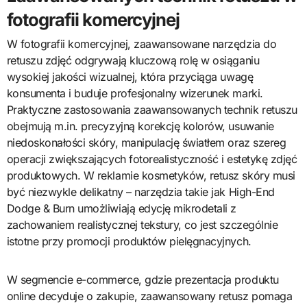
fotografii komercyjnej
W fotografii komercyjnej, zaawansowane narzędzia do
retuszu zdjęć odgrywają kluczową rolę w osiąganiu
wysokiej jakości wizualnej, która przyciąga uwagę
konsumenta i buduje profesjonalny wizerunek marki.
Praktyczne zastosowania zaawansowanych technik retuszu
obejmują m.in. precyzyjną korekcję kolorów, usuwanie
niedoskonałości skóry, manipulację światłem oraz szereg
operacji zwiększających fotorealistyczność i estetykę zdjęć
produktowych. W reklamie kosmetyków, retusz skóry musi
być niezwykle delikatny – narzędzia takie jak High-End
Dodge & Burn umożliwiają edycję mikrodetali z
zachowaniem realistycznej tekstury, co jest szczególnie
istotne przy promocji produktów pielęgnacyjnych.
W segmencie e-commerce, gdzie prezentacja produktu
online decyduje o zakupie, zaawansowany retusz pomaga