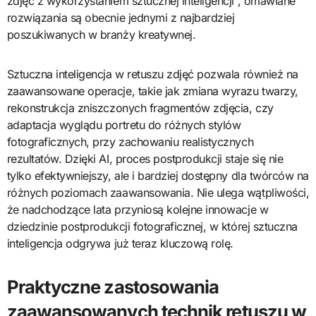
zdjęć z wykorzystaniem sztucznej inteligencji”, omawiane
rozwiązania są obecnie jednymi z najbardziej
poszukiwanych w branży kreatywnej.
Sztuczna inteligencja w retuszu zdjęć pozwala również na
zaawansowane operacje, takie jak zmiana wyrazu twarzy,
rekonstrukcja zniszczonych fragmentów zdjęcia, czy
adaptacja wyglądu portretu do różnych stylów
fotograficznych, przy zachowaniu realistycznych
rezultatów. Dzięki AI, proces postprodukcji staje się nie
tylko efektywniejszy, ale i bardziej dostępny dla twórców na
różnych poziomach zaawansowania. Nie ulega wątpliwości,
że nadchodzące lata przyniosą kolejne innowacje w
dziedzinie postprodukcji fotograficznej, w której sztuczna
inteligencja odgrywa już teraz kluczową rolę.
Praktyczne zastosowania
zaawansowanych technik retuszu w