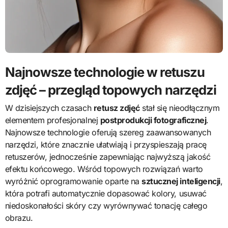
Najnowsze technologie w retuszu
zdjęć – przegląd topowych narzędzi
W dzisiejszych czasach
retusz zdjęć
stał się nieodłącznym
elementem profesjonalnej
postprodukcji fotograficznej
.
Najnowsze technologie oferują szereg zaawansowanych
narzędzi, które znacznie ułatwiają i przyspieszają pracę
retuszerów, jednocześnie zapewniając najwyższą jakość
efektu końcowego. Wśród topowych rozwiązań warto
wyróżnić oprogramowanie oparte na
sztucznej inteligencji
,
która potrafi automatycznie dopasować kolory, usuwać
niedoskonałości skóry czy wyrównywać tonację całego
obrazu.