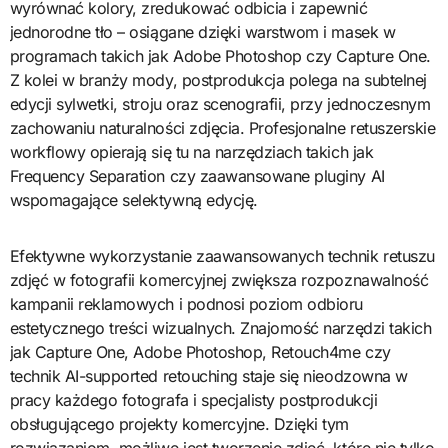
wyrównać kolory, zredukować odbicia i zapewnić
jednorodne tło – osiągane dzięki warstwom i masek w
programach takich jak Adobe Photoshop czy Capture One.
Z kolei w branży mody, postprodukcja polega na subtelnej
edycji sylwetki, stroju oraz scenografii, przy jednoczesnym
zachowaniu naturalności zdjęcia. Profesjonalne retuszerskie
workflowy opierają się tu na narzędziach takich jak
Frequency Separation czy zaawansowane pluginy AI
wspomagające selektywną edycję.
Efektywne wykorzystanie zaawansowanych technik retuszu
zdjęć w fotografii komercyjnej zwiększa rozpoznawalność
kampanii reklamowych i podnosi poziom odbioru
estetycznego treści wizualnych. Znajomość narzędzi takich
jak Capture One, Adobe Photoshop, Retouch4me czy
technik AI-supported retouching staje się nieodzowna w
pracy każdego fotografa i specjalisty postprodukcji
obsługującego projekty komercyjne. Dzięki tym