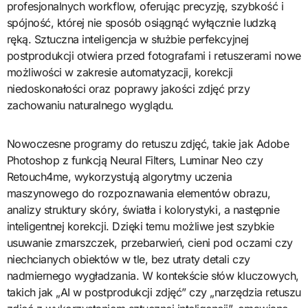
profesjonalnych workflow, oferując precyzję, szybkość i
spójność, której nie sposób osiągnąć wyłącznie ludzką
ręką. Sztuczna inteligencja w służbie perfekcyjnej
postprodukcji otwiera przed fotografami i retuszerami nowe
możliwości w zakresie automatyzacji, korekcji
niedoskonałości oraz poprawy jakości zdjęć przy
zachowaniu naturalnego wyglądu.
Nowoczesne programy do retuszu zdjęć, takie jak Adobe
Photoshop z funkcją Neural Filters, Luminar Neo czy
Retouch4me, wykorzystują algorytmy uczenia
maszynowego do rozpoznawania elementów obrazu,
analizy struktury skóry, światła i kolorystyki, a następnie
inteligentnej korekcji. Dzięki temu możliwe jest szybkie
usuwanie zmarszczek, przebarwień, cieni pod oczami czy
niechcianych obiektów w tle, bez utraty detali czy
nadmiernego wygładzania. W kontekście słów kluczowych,
takich jak „AI w postprodukcji zdjęć” czy „narzędzia retuszu