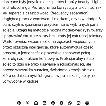
dostępne były jedynie dla ekspertów branży beauty i high-
end retouchingu. Profesjonaliści korzystają z takich technik
jak separacja częstotliwości (frequency separation),
dogłębna praca z warstwami i maskami, czy tzw. dodge &
burn, czyli rozjaśnianie i przyciemnianie wybranych partii
zdjęcia. Dzięki tej metodzie można modelować rysy twarzy
i poprawiać strukturę skóry bez utraty jej naturalnej tekstury.
Warto również wspomnieć o narzędziach wspieranych
przez sztuczną inteligencję, które automatyzują część
procesu, a jednocześnie pozwalają zachować pełną
kontrolę nad efektem końcowym. Profesjonalny retusz
zdjęć to dziś nie tylko usuwanie niedoskonałości, ale
przede wszystkim subtelna, świadoma kreacja obrazu,
która oddaje zamysł fotografa i w pełni ukazuje piękno
uchwycone w kadrze.