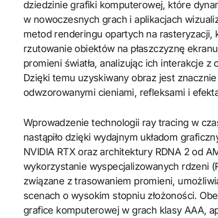
dziedzinie grafiki komputerowej, które dyn
w nowoczesnych grach i aplikacjach wizuali
metod renderingu opartych na rasteryzacji, 
rzutowanie obiektów na płaszczyznę ekranu,
promieni światła, analizując ich interakcje 
Dzięki temu uzyskiwany obraz jest znacznie 
odwzorowanymi cieniami, refleksami i efekt
Wprowadzenie technologii ray tracing w c
nastąpiło dzięki wydajnym układom graficzny
NVIDIA RTX oraz architektury RDNA 2 od AM
wykorzystanie wyspecjalizowanych rdzeni (R
związane z trasowaniem promieni, umożliwia
scenach o wysokim stopniu złożoności. Obe
grafice komputerowej w grach klasy AAA, ap