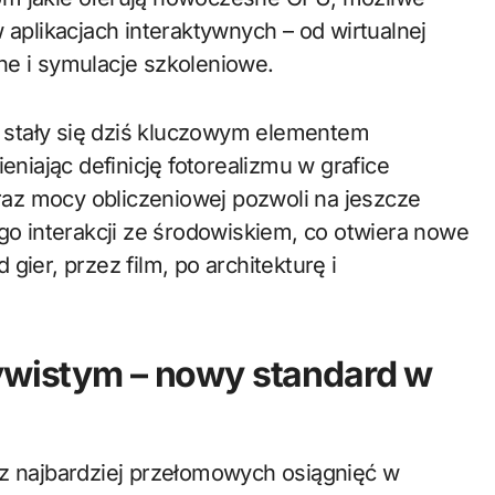
 aplikacjach interaktywnych – od wirtualnej
ne i symulacje szkoleniowe.
 stały się dziś kluczowym elementem
iając definicję fotorealizmu w grafice
az mocy obliczeniowej pozwoli na jeszcze
ego interakcji ze środowiskiem, co otwiera nowe
gier, przez film, po architekturę i
zywistym – nowy standard w
 z najbardziej przełomowych osiągnięć w