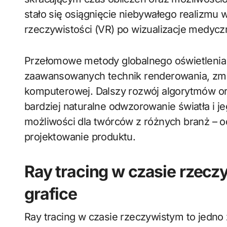
stało się osiągnięcie niebywałego realizmu w
rzeczywistości (VR) po wizualizacje medycz
Przełomowe metody globalnego oświetlenia
zaawansowanych technik renderowania, zmien
komputerowej. Dalszy rozwój algorytmów or
bardziej naturalne odwzorowanie światła i j
możliwości dla twórców z różnych branż – od 
projektowanie produktu.
Ray tracing w czasie rzec
grafice
Ray tracing w czasie rzeczywistym to jedno