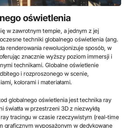
nego oświetlenia
czesne techniki globalnego oświetlenia (ang.
da renderowania rewolucjonizuje sposób, w
 oferując znacznie wyższy poziom immersji i
jnymi technikami. Globalne oświetlenie
odbitego i rozproszonego w scenie,
ami, kolorami i materiałami.
 globalnego oświetlenia jest technika ray
ni światła w przestrzeni 3D z niezwykłą
 ray tracingu w czasie rzeczywistym (real-time
rtom graficznym wyposażonym w dedykowane