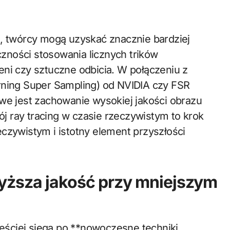
m, twórcy mogą uzyskać znacznie bardziej
zności stosowania licznych trików
eni czy sztuczne odbicia. W połączeniu z
rning Super Sampling) od NVIDIA czy FSR
iwe jest zachowanie wysokiej jakości obrazu
 ray tracing w czasie rzeczywistym to krok
czywistym i istotny element przyszłości
yższa jakość przy mniejszym
ściej sięga po **nowoczesne techniki