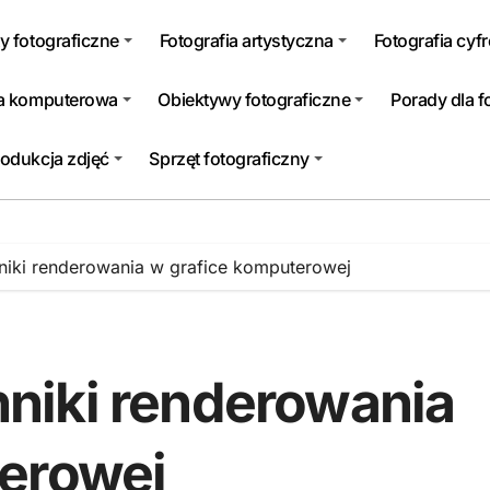
y fotograficzne
Fotografia artystyczna
Fotografia cyf
ka komputerowa
Obiektywy fotograficzne
Porady dla 
odukcja zdjęć
Sprzęt fotograficzny
iki renderowania w grafice komputerowej
niki renderowania
terowej